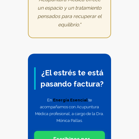
un espacio y un tratamiento
pensados para recuperar el
equilibrio."
¿El estrés te está
pasando factura?
En
Energía Esencial
te
acompañamos con Acupuntura
Médica profesional, a cargo de la Dra.
Mónica Pallas.