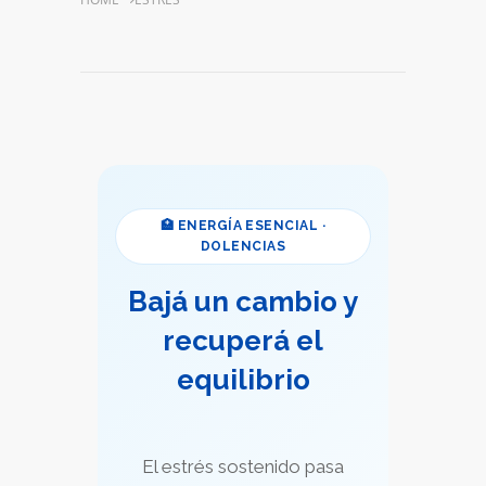
🏥 ENERGÍA ESENCIAL ·
DOLENCIAS
Bajá un cambio y
recuperá el
equilibrio
El estrés sostenido pasa