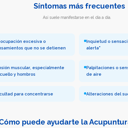
Síntomas más frecuentes
Así suele manifestarse en el día a día.
ocupación excesiva o
Inquietud o sensaci
nsamientos que no se detienen
alerta"
nsión muscular, especialmente
Palpitaciones o sen
cuello y hombros
de aire
icultad para concentrarse
Alteraciones del s
Cómo puede ayudarte la Acupuntur