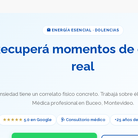
🏥 ENERGÍA ESENCIAL · DOLENCIAS
ecuperá momentos de
real
nsiedad tiene un correlato físico concreto. Trabajá sobre 
Médica profesional en Buceo, Montevideo.
★★★★★
5.0 en Google
🩺 Consultorio médico
+25 años de