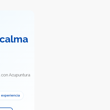
 calma
él con Acupuntura
 experiencia