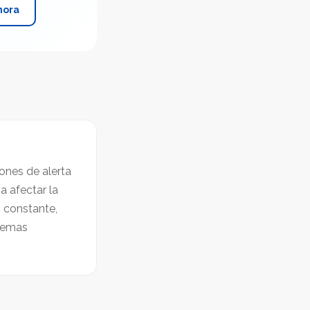
hora
ones de alerta
a afectar la
 constante,
blemas