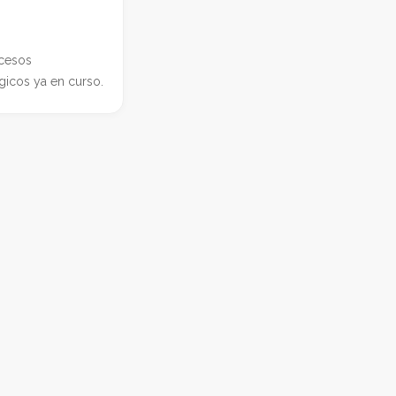
cesos
gicos ya en curso.