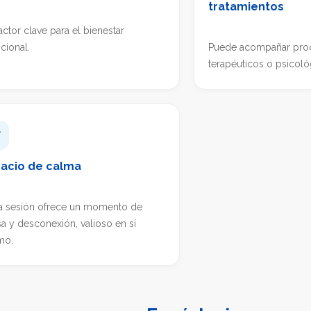
tratamientos
actor clave para el bienestar
ional.
Puede acompañar pro
terapéuticos o psicoló

acio de calma
a sesión ofrece un momento de
a y desconexión, valioso en sí
mo.