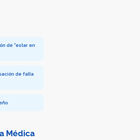
ón de "estar en
sación de falta
ueño
a Médica