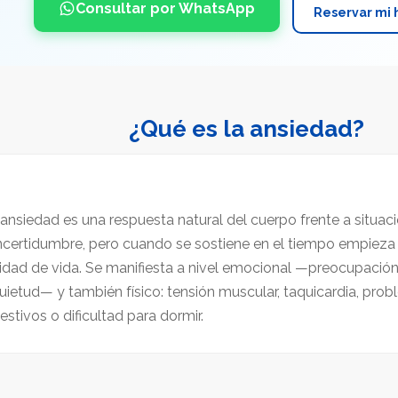
Consultar por WhatsApp
Reservar mi 
¿Qué es la ansiedad?
ansiedad es una respuesta natural del cuerpo frente a situaci
ncertidumbre, pero cuando se sostiene en el tiempo empieza 
idad de vida. Se manifiesta a nivel emocional —preocupación
uietud— y también físico: tensión muscular, taquicardia, pro
estivos o dificultad para dormir.