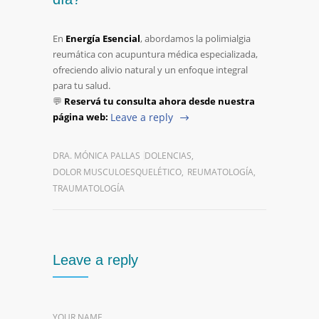
En
Energía Esencial
, abordamos la polimialgia
reumática con acupuntura médica especializada,
ofreciendo alivio natural y un enfoque integral
para tu salud.
💬
Reservá tu consulta ahora desde nuestra
página web:
Leave a reply
DRA. MÓNICA PALLAS
DOLENCIAS
,
DOLOR MUSCULOESQUELÉTICO
,
REUMATOLOGÍA
,
TRAUMATOLOGÍA
Leave a reply
YOUR NAME