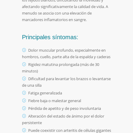
los tejidos blandos, dificultando la movilidad y
afectando significativamente la calidad de vida. A
menudo se asocia con una elevación de
marcadores inflamatorios en sangre.
Principales síntomas:
Dolor muscular profundo, especialmente en
hombros, cuello, parte alta de la espalda y caderas
Rigidez matutina prolongada (más de 30
minutos)
Dificultad para levantar los brazos o levantarse
de una silla
Fatiga generalizada
Fiebre baja o malestar general
Pérdida de apetito y de peso involuntaria
Alteración del estado de ánimo por el dolor
persistente
Puede coexistir con arteritis de células gigantes