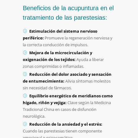
Beneficios de la acupuntura en el
tratamiento de las parestesias:
Estimulación del sistema nervioso
periférico:
Promueve la regeneración nerviosa y
la correcta conducción de impulsos.
Mejora de la microcirculación y
oxigenación de los tejidos:
Ayuda a liberar
zonas comprimidas o inflamadas.
Reducción del dolor asociado y sensación
de entumecimiento:
Alivia síntomas molestos
sin necesidad de fármacos.
Equilibrio energético de meridianos como
hígado, riñón y vejiga:
Clave según la Medicina
Tradicional China en casos de disfunción
neurológica.
Reducción de la ansiedad y el estrés:
Cuando las parestesias tienen componente
emocional o psicosomático.