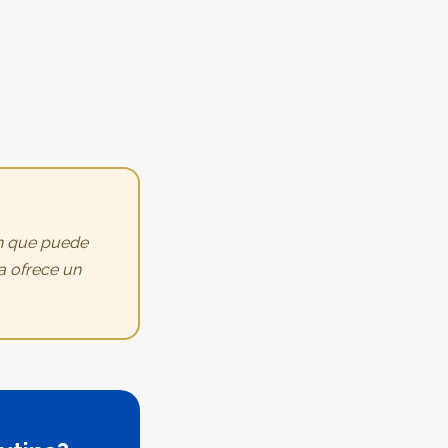
ón que puede
a ofrece un