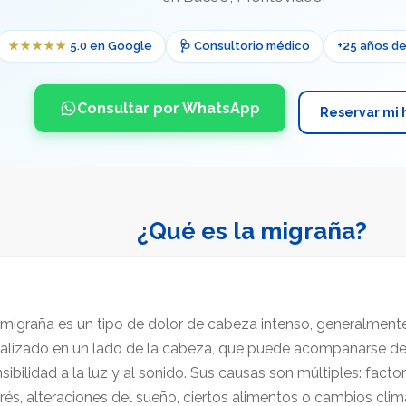
★★★★★
5.0 en Google
🩺 Consultorio médico
+25 años de
Consultar por WhatsApp
Reservar mi 
¿Qué es la migraña?
migraña es un tipo de dolor de cabeza intenso, generalmente 
calizado en un lado de la cabeza, que puede acompañarse d
sibilidad a la luz y al sonido. Sus causas son múltiples: fact
rés, alteraciones del sueño, ciertos alimentos o cambios climá