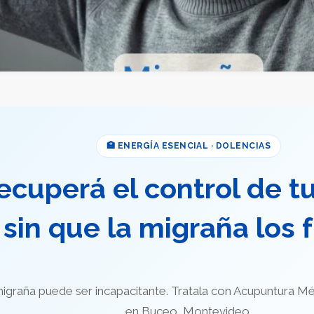
🏥 ENERGÍA ESENCIAL · DOLENCIAS
ecuperá el control de tu
sin que la migraña los 
igraña puede ser incapacitante. Tratala con Acupuntura Mé
en Buceo, Montevideo.