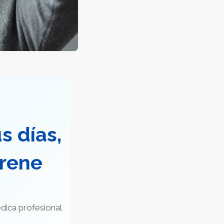
s días,
frene
dica profesional