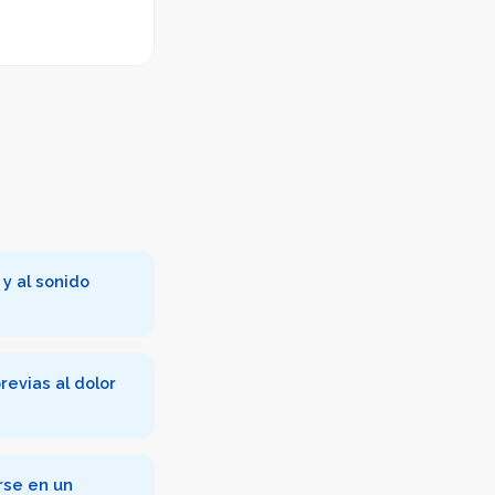
 y al sonido
revias al dolor
rse en un