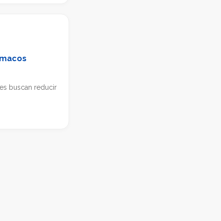
ármacos
es buscan reducir