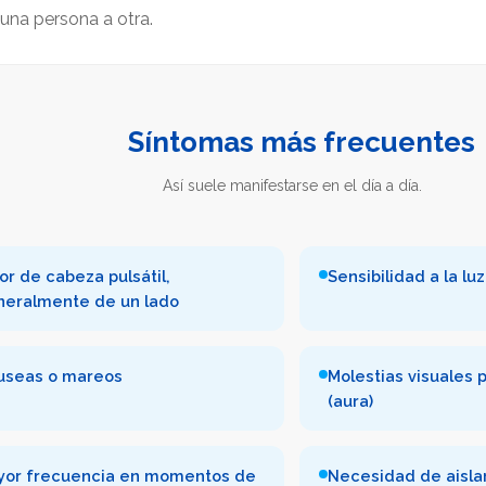
una persona a otra.
Síntomas más frecuentes
Así suele manifestarse en el día a día.
or de cabeza pulsátil,
Sensibilidad a la luz
neralmente de un lado
useas o mareos
Molestias visuales p
(aura)
yor frecuencia en momentos de
Necesidad de aisla