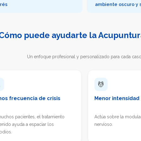
rés
ambiente oscuro y s
Cómo puede ayudarte la Acupuntur
Un enfoque profesional y personalizado para cada caso

💆
os frecuencia de crisis
Menor intensidad 
uchos pacientes, el tratamiento
Actúa sobre la modula
enido ayuda a espaciar los
nervioso.
odios.