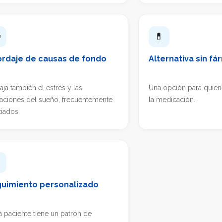

💊
rdaje de causas de fondo
Alternativa sin f
aja también el estrés y las
Una opción para quien
raciones del sueño, frecuentemente
la medicación.
iados.

uimiento personalizado
 paciente tiene un patrón de