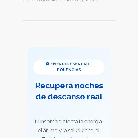
🏥 ENERGÍA ESENCIAL ·
DOLENCIAS
Recuperá noches
de descanso real
El insomnio afecta la energía,
el ánimo y la salud general.