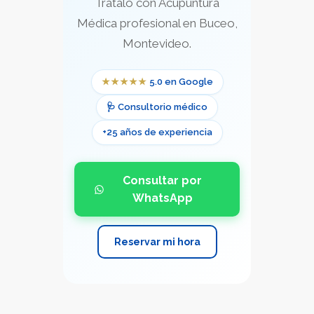
Tratalo con Acupuntura
Médica profesional en Buceo,
Montevideo.
★★★★★
5.0 en Google
🩺 Consultorio médico
+25 años de experiencia
Consultar por
WhatsApp
Reservar mi hora