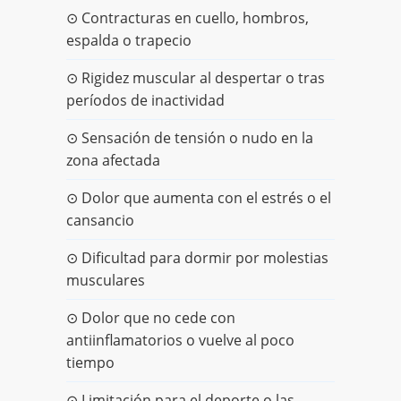
⊙ Contracturas en cuello, hombros,
espalda o trapecio
⊙ Rigidez muscular al despertar o tras
períodos de inactividad
⊙ Sensación de tensión o nudo en la
zona afectada
⊙ Dolor que aumenta con el estrés o el
cansancio
⊙ Dificultad para dormir por molestias
musculares
⊙ Dolor que no cede con
antiinflamatorios o vuelve al poco
tiempo
⊙ Limitación para el deporte o las