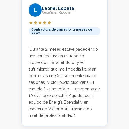
Leonel Lopata
L
Reseña en Google
★★★★★
Contractura de trapecio · 2 meses de
dolor
"Durante 2 meses estuve padeciendo
una contractura en el trapecio
izquierdo. Era tal el dolor y el
sufrimiento que me impedía trabajar,
dormir y salir. Con solamente cuatro
sesiones, Víctor pudo disolverla. El
cambio fue inmediato — en menos de
10 días dejé de sufrir. Agradezco al
equipo de Energía Esencial y en
especial a Víctor por su avanzado
nivel de profesionalidad."