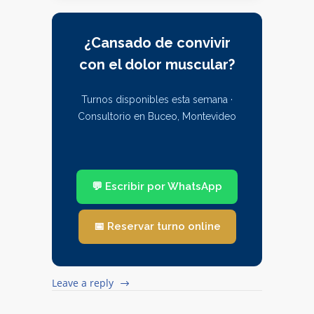
¿Cansado de convivir
con el dolor muscular?
Turnos disponibles esta semana ·
Consultorio en Buceo, Montevideo
💬 Escribir por WhatsApp
📅 Reservar turno online
Leave a reply