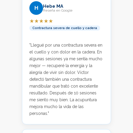
Hebe MA
H
Reseña en Google
★★★★★
Contractura severa de cuello y cadera
"Llegué por una contractura severa en
el cuello y con dolor en la cadera. En
algunas sesiones ya me sentía mucho
mejor — recuperé la energía y la
alegría de vivir sin dolor. Víctor
detectó también una contractura
mandibular que trató con excelente
resultado. Después de 10 sesiones
me siento muy bien. La acupuntura
mejora mucho la vida de las
personas."