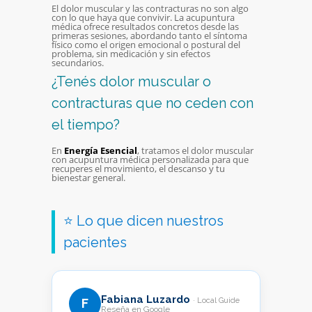
El dolor muscular y las contracturas no son algo
con lo que haya que convivir. La acupuntura
médica ofrece resultados concretos desde las
primeras sesiones, abordando tanto el síntoma
físico como el origen emocional o postural del
problema, sin medicación y sin efectos
secundarios.
¿Tenés dolor muscular o
contracturas que no ceden con
el tiempo?
En
Energía Esencial
, tratamos el dolor muscular
con acupuntura médica personalizada para que
recuperes el movimiento, el descanso y tu
bienestar general.
⭐ Lo que dicen nuestros
pacientes
Fabiana Luzardo
· Local Guide
F
Reseña en Google