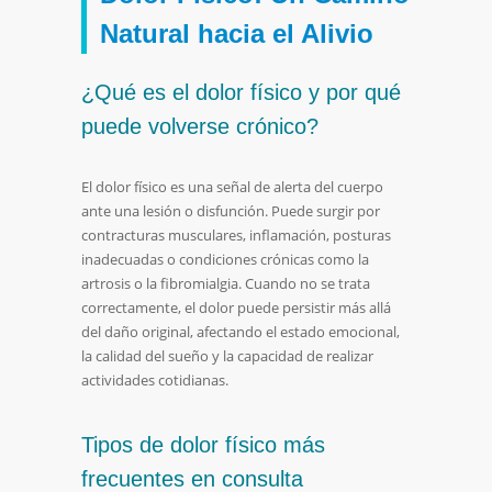
Natural
hacia
el
Alivio
¿
Qué
es
el
dolor
físico
y
por
qué
puede
volverse
crónico?
El
dolor
físico
es
una
señal
de
alerta
del
cuerpo
ante
una
lesión
o
disfunción.
Puede
surgir
por
contracturas
musculares,
inflamación,
posturas
inadecuadas
o
condiciones
crónicas
como
la
artrosis
o
la
fibromialgia.
Cuando
no
se
trata
correctamente,
el
dolor
puede
persistir
más
allá
del
daño
original,
afectando
el
estado
emocional,
la
calidad
del
sueño
y
la
capacidad
de
realizar
actividades
cotidianas.
Tipos
de
dolor
físico
más
frecuentes
en
consulta