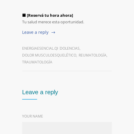
🟦 [
Reservá
tu
hora
ahora]
Tu
salud
merece
esta
oportunidad.
Leave a reply
ENERGIAESENCIAL.QI
DOLENCIAS
,
DOLOR MUSCULOESQUELÉTICO
,
REUMATOLOGÍA
,
TRAUMATOLOGÍA
Leave a reply
YOUR NAME