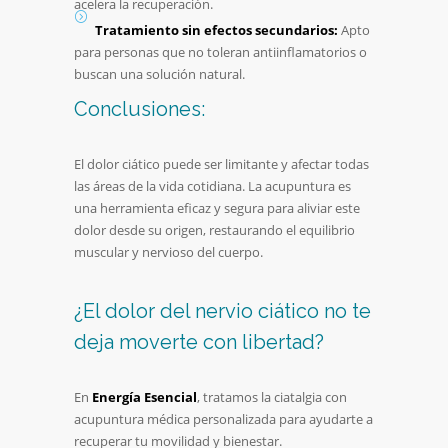
acelera la recuperación.
Tratamiento sin efectos secundarios:
Apto
para personas que no toleran antiinflamatorios o
buscan una solución natural.
Conclusiones:
El dolor ciático puede ser limitante y afectar todas
las áreas de la vida cotidiana. La acupuntura es
una herramienta eficaz y segura para aliviar este
dolor desde su origen, restaurando el equilibrio
muscular y nervioso del cuerpo.
¿El dolor del nervio ciático no te
deja moverte con libertad?
En
Energía Esencial
, tratamos la ciatalgia con
acupuntura médica personalizada para ayudarte a
recuperar tu movilidad y bienestar.