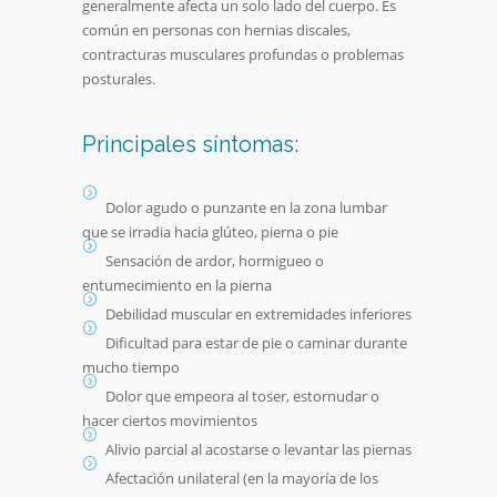
generalmente afecta un solo lado del cuerpo. Es
común en personas con hernias discales,
contracturas musculares profundas o problemas
posturales.
Principales síntomas:
Dolor agudo o punzante en la zona lumbar
que se irradia hacia glúteo, pierna o pie
Sensación de ardor, hormigueo o
entumecimiento en la pierna
Debilidad muscular en extremidades inferiores
Dificultad para estar de pie o caminar durante
mucho tiempo
Dolor que empeora al toser, estornudar o
hacer ciertos movimientos
Alivio parcial al acostarse o levantar las piernas
Afectación unilateral (en la mayoría de los