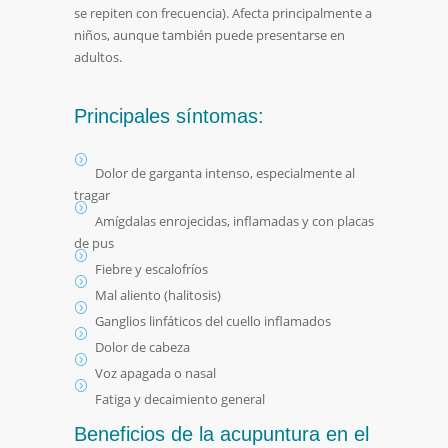
se repiten con frecuencia). Afecta principalmente a
niños, aunque también puede presentarse en
adultos.
Principales síntomas:
Dolor de garganta intenso, especialmente al
tragar
Amígdalas enrojecidas, inflamadas y con placas
de pus
Fiebre y escalofríos
Mal aliento (halitosis)
Ganglios linfáticos del cuello inflamados
Dolor de cabeza
Voz apagada o nasal
Fatiga y decaimiento general
Beneficios de la acupuntura en el