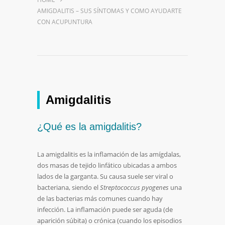
AMIGDALITIS – SUS SÍNTOMAS Y COMO AYUDARTE
CON ACUPUNTURA
Amigdalitis
¿Qué es la amigdalitis?
La amigdalitis es la inflamación de las amígdalas,
dos masas de tejido linfático ubicadas a ambos
lados de la garganta. Su causa suele ser viral o
bacteriana, siendo el
Streptococcus pyogenes
una
de las bacterias más comunes cuando hay
infección. La inflamación puede ser aguda (de
aparición súbita) o crónica (cuando los episodios