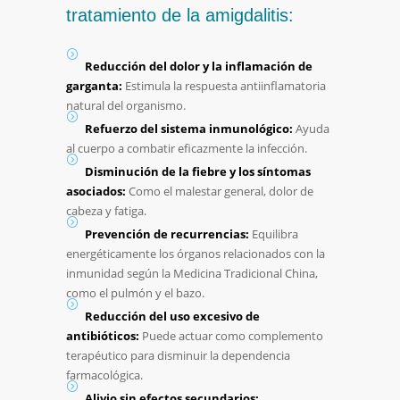
tratamiento de la amigdalitis:
Reducción del dolor y la inflamación de
garganta:
Estimula la respuesta antiinflamatoria
natural del organismo.
Refuerzo del sistema inmunológico:
Ayuda
al cuerpo a combatir eficazmente la infección.
Disminución de la fiebre y los síntomas
asociados:
Como el malestar general, dolor de
cabeza y fatiga.
Prevención de recurrencias:
Equilibra
energéticamente los órganos relacionados con la
inmunidad según la Medicina Tradicional China,
como el pulmón y el bazo.
Reducción del uso excesivo de
antibióticos:
Puede actuar como complemento
terapéutico para disminuir la dependencia
farmacológica.
Alivio sin efectos secundarios: