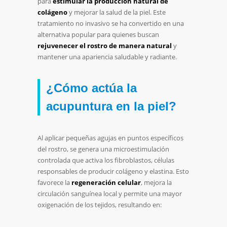
para
estimular la producción natural de
colágeno
y mejorar la salud de la piel. Este
tratamiento no invasivo se ha convertido en una
alternativa popular para quienes buscan
rejuvenecer el rostro de manera natural
y
mantener una apariencia saludable y radiante.
¿Cómo actúa la
acupuntura en la piel?
Al aplicar pequeñas agujas en puntos específicos
del rostro, se genera una microestimulación
controlada que activa los fibroblastos, células
responsables de producir colágeno y elastina. Esto
favorece la
regeneración celular
, mejora la
circulación sanguínea local y permite una mayor
oxigenación de los tejidos, resultando en: